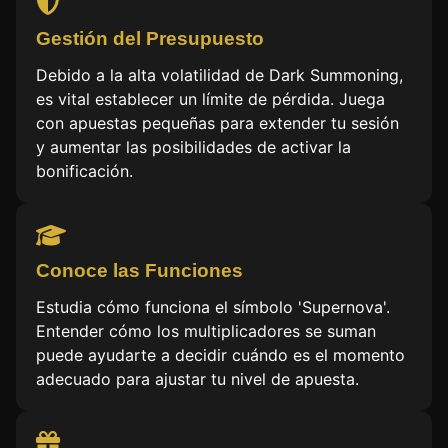
Gestión del Presupuesto
Debido a la alta volatilidad de Dark Summoning,
es vital establecer un límite de pérdida. Juega
con apuestas pequeñas para extender tu sesión
y aumentar las posibilidades de activar la
bonificación.
Conoce las Funciones
Estudia cómo funciona el símbolo 'Supernova'.
Entender cómo los multiplicadores se suman
puede ayudarte a decidir cuándo es el momento
adecuado para ajustar tu nivel de apuesta.