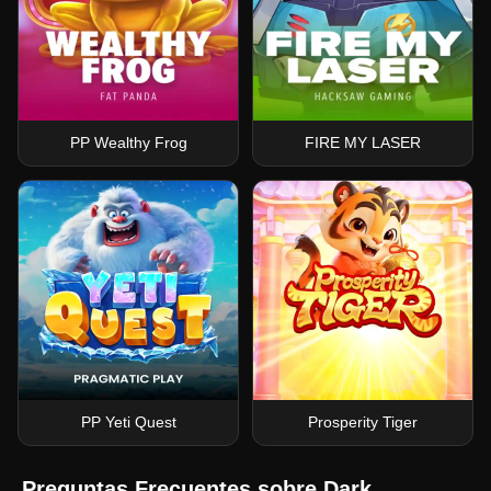
PP Wealthy Frog
FIRE MY LASER
PP Yeti Quest
Prosperity Tiger
Preguntas Frecuentes sobre Dark