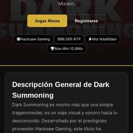
Mixwin.
Jugar Ahora
Registrarse
Hacksaw Gaming
96.36% RTP
Alta Volatilidad
Max Win 10,666x
Descripción General de Dark
Summoning
Dark Summoning es mucho más que una simple
tragamonedas; es un viaje visual y sonoro hacia lo
desconocido. Desarrollado por el prestigioso
proveedor Hacksaw Gaming, este título ha