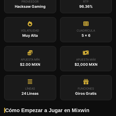
PROVEEDOR
RTP
Hacksaw Gaming
96.36%
VOLATILIDAD
CUADRÍCULA
Muy Alta
5 x 6
APUESTA MÍN
APUESTA MÁX
$2.00 MXN
$2,000 MXN
LÍNEAS
FUNCIONES
24 Líneas
Giros Gratis
Cómo Empezar a Jugar en Mixwin