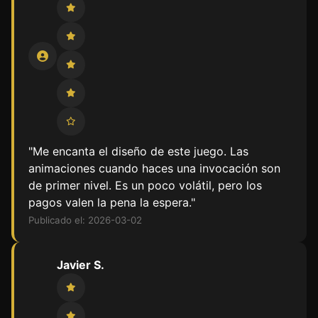
"Me encanta el diseño de este juego. Las
animaciones cuando haces una invocación son
de primer nivel. Es un poco volátil, pero los
pagos valen la pena la espera."
Publicado el: 2026-03-02
Javier S.