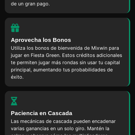
de un gran pago.
Aprovecha los Bonos
Utiliza los bonos de bienvenida de Mixwin para
jugar en Fiesta Green. Estos créditos adicionales
te permiten jugar más rondas sin usar tu capital
principal, aumentando tus probabilidades de
éxito.
Paciencia en Cascada
Las mecánicas de cascada pueden encadenar
varias ganancias en un solo giro. Mantén la