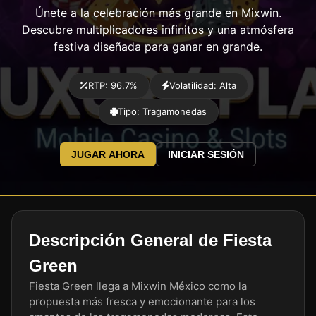
Únete a la celebración más grande en Mixwin.
Descubre multiplicadores infinitos y una atmósfera
festiva diseñada para ganar en grande.
RTP: 96.7%
Volatilidad: Alta
Tipo: Tragamonedas
JUGAR AHORA
INICIAR SESIÓN
Descripción General de Fiesta
Green
Fiesta Green llega a Mixwin México como la
propuesta más fresca y emocionante para los