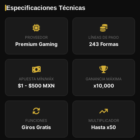
Especificaciones Técnicas
PROVEEDOR
LÍNEAS DE PAGO
Premium Gaming
243 Formas
APUESTA MÍN/MÁX
GANANCIA MÁXIMA
$1 - $500 MXN
x10,000
FUNCIONES
MULTIPLICADOR
Giros Gratis
Hasta x50