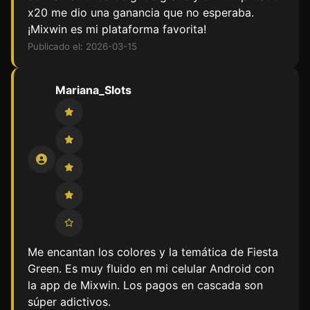
x20 me dio una ganancia que no esperaba.
¡Mixwin es mi plataforma favorita!
Publicado el: 2026-03-15
Mariana_Slots
Me encantan los colores y la temática de Fiesta
Green. Es muy fluido en mi celular Android con
la app de Mixwin. Los pagos en cascada son
súper adictivos.