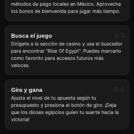
métodos de pago locales en México. Aprovecha
los bonos de bienvenida para jugar más tiempo.
03
Busca el juego
Dirígete a la sección de casino y usa el buscador
para encontrar "Rise Of Egypt". Puedes marcarlo
como favorito para accesos futuros más
veloces.
04
Gira y gana
Ajusta el nivel de tu apuesta según tu
presupuesto y presiona el botón de giro. ¡Deja
que los dioses egipcios guíen tu suerte hacia la
victoria!