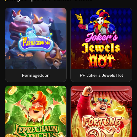
Farmageddon
PP Joker’s Jewels Hot