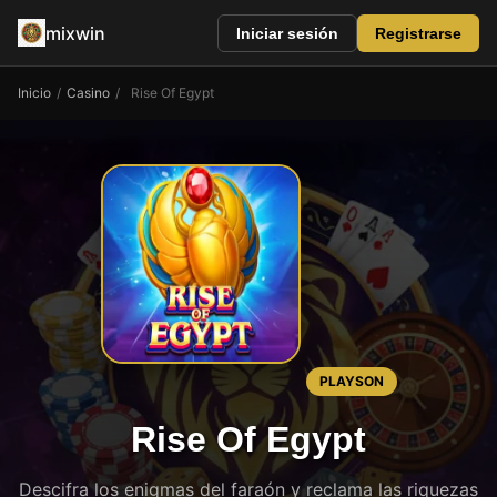
mixwin
Iniciar sesión
Registrarse
Inicio
/
Casino
/
Rise Of Egypt
PLAYSON
Rise Of Egypt
Descifra los enigmas del faraón y reclama las riquezas