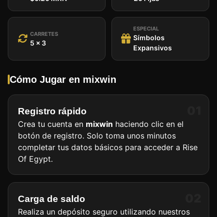
ESPECIAL
CARRETES
Símbolos
5 x 3
Expansivos
Cómo Jugar en mixwin
01
Registro rápido
Crea tu cuenta en
mixwin
haciendo clic en el
botón de registro. Solo toma unos minutos
completar tus datos básicos para acceder a Rise
Of Egypt.
02
Carga de saldo
Realiza un depósito seguro utilizando nuestros