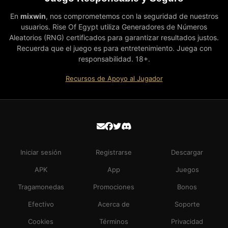
En
mixwin
, nos comprometemos con la seguridad de nuestros
usuarios. Rise Of Egypt utiliza Generadores de Números
Aleatorios (RNG) certificados para garantizar resultados justos.
Recuerda que el juego es para entretenimiento. Juega con
responsabilidad. 18+.
Recursos de Apoyo al Jugador
Iniciar sesión
Registrarse
Descargar
APK
App
Juegos
Tragamonedas
Promociones
Bonos
Efectivo
Acerca de
Soporte
Cookies
Términos
Privacidad