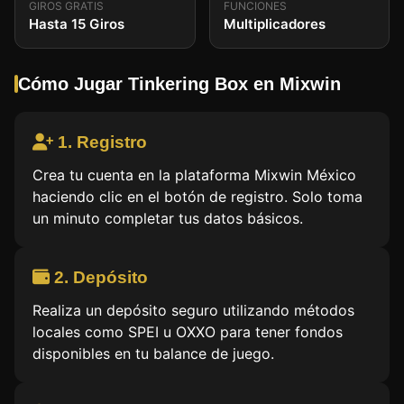
GIROS GRATIS
FUNCIONES
Hasta 15 Giros
Multiplicadores
Cómo Jugar Tinkering Box en Mixwin
1. Registro
Crea tu cuenta en la plataforma Mixwin México
haciendo clic en el botón de registro. Solo toma
un minuto completar tus datos básicos.
2. Depósito
Realiza un depósito seguro utilizando métodos
locales como SPEI u OXXO para tener fondos
disponibles en tu balance de juego.