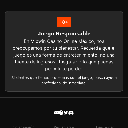
18+
Juego Responsable
En Mixwin Casino Online México, nos
preocupamos por tu bienestar. Recuerda que el
juego es una forma de entretenimiento, no una
fuente de ingresos. Juega solo lo que puedas
permitirte perder.
Si sientes que tienes problemas con el juego, busca ayuda
profesional de inmediato.
Iniciar sesión
Registrarse
Descargar