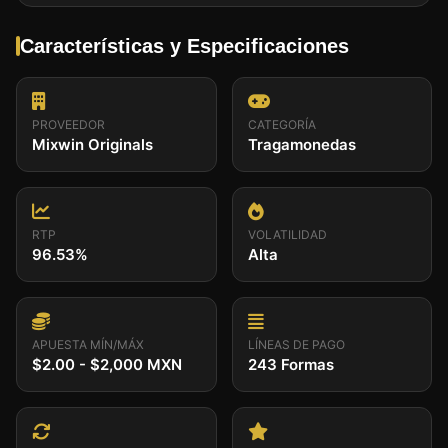
Características y Especificaciones
PROVEEDOR
CATEGORÍA
Mixwin Originals
Tragamonedas
RTP
VOLATILIDAD
96.53%
Alta
APUESTA MÍN/MÁX
LÍNEAS DE PAGO
$2.00 - $2,000 MXN
243 Formas