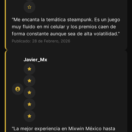
"Me encanta la temática steampunk. Es un juego
muy fluido en mi celular y los premios caen de
forma constante aunque sea de alta volatilidad."
Publicado: 28 de Febrero, 2026
Javier_Mx
"La mejor experiencia en Mixwin México hasta