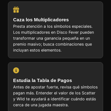
Caza los Multiplicadores
Presta atención a los símbolos especiales.
Los multiplicadores en Disco Fever pueden
transformar una ganancia pequeña en un
premio masivo; busca combinaciones que
incluyan estos elementos.
Estudia la Tabla de Pagos
Antes de apostar fuerte, revisa qué símbolos
pagan más. Entender el valor de los Scatter
y Wild te ayudará a identificar cuándo estás
cerca de una jugada maestra.