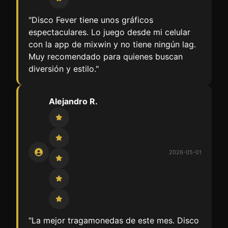
"Disco Fever tiene unos gráficos
espectaculares. Lo juego desde mi celular
con la app de mixwin y no tiene ningún lag.
Muy recomendado para quienes buscan
diversión y estilo."
Alejandro R.
2026-05-01
"La mejor tragamonedas de este mes. Disco