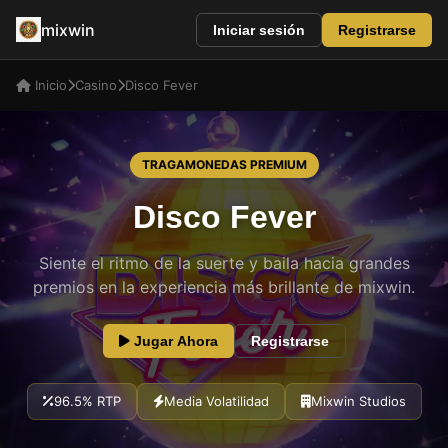
mixwin
Iniciar sesión
Registrarse
Inicio
Casino
Disco Fever
TRAGAMONEDAS PREMIUM
Disco Fever
Siente el ritmo de la suerte y baila hacia grandes
premios en la experiencia más brillante de mixwin.
Jugar Ahora
Registrarse
96.5% RTP
Media Volatilidad
Mixwin Studios