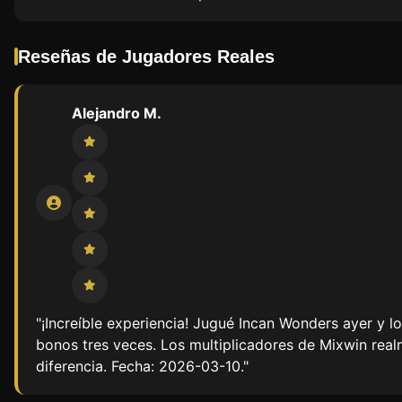
Reseñas de Jugadores Reales
Alejandro M.
"¡Increíble experiencia! Jugué Incan Wonders ayer y lo
bonos tres veces. Los multiplicadores de Mixwin rea
diferencia. Fecha: 2026-03-10."