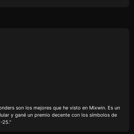
onders son los mejores que he visto en Mixwin. Es un
elular y gané un premio decente con los símbolos de
-25."