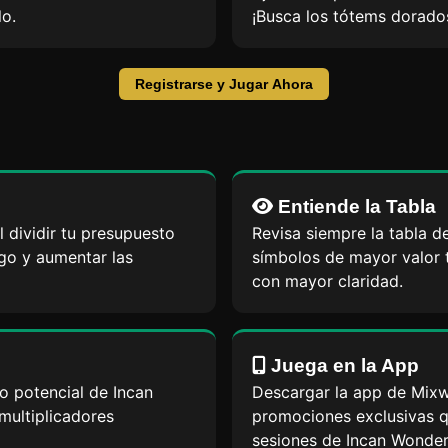
lo.
¡Busca los tótems dorados
Registrarse y Jugar Ahora
Entiende la Tabla
l dividir tu presupuesto
Revisa siempre la tabla de
go y aumentar las
símbolos de mayor valor t
con mayor claridad.
Juega en la App
ro potencial de Incan
Descargar la app de Mixwi
multiplicadores
promociones exclusivas q
sesiones de Incan Wonder