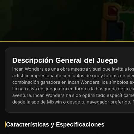
Descripción General del Juego
Incan Wonders es una obra maestra visual que invita a lo
artístico impresionante con ídolos de oro y tótems de pi
combinación ganadora en Incan Wonders, los símbolos exp
La narrativa del juego gira en torno a la búsqueda de la 
aventura. Incan Wonders ha sido optimizado específicam
desde la app de Mixwin o desde tu navegador preferido. P
Características y Especificaciones