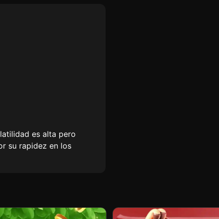
atilidad es alta pero
 su rapidez en los