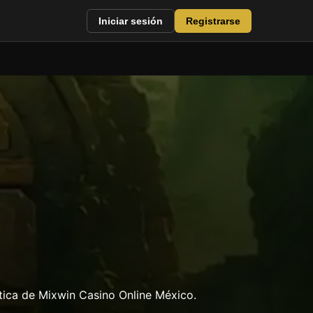
Iniciar sesión
Registrarse
tica de Mixwin Casino Online México.