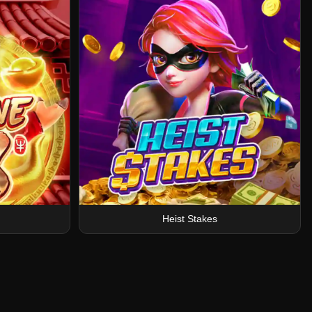
Heist Stakes