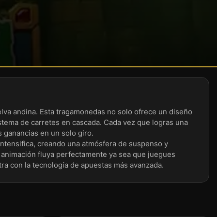
elva andina. Esta tragamonedas no solo ofrece un diseño
sistema de carretes en cascada. Cada vez que logras una
 ganancias en un solo giro.
e intensifica, creando una atmósfera de suspenso y
 animación fluya perfectamente ya sea que juegues
tra con la tecnología de apuestas más avanzada.